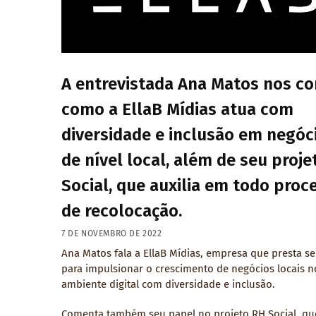
A entrevistada Ana Matos nos co
como a EllaB Mídias atua com
diversidade e inclusão em negóc
de nível local, além de seu proj
Social, que auxilia em todo proc
de recolocação.
7 DE NOVEMBRO DE 2022
Ana Matos fala a EllaB Mídias, empresa que presta se
para impulsionar o crescimento de negócios locais n
ambiente digital com diversidade e inclusão.
Comenta também seu papel no projeto RH Social, qu