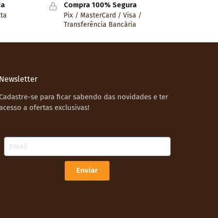
da
Compra 100% Segura
lta
Pix / MasterCard / Visa /
Transferência Bancária
Newsletter
Cadastre-se para ficar sabendo das novidades e ter
acesso a ofertas exclusivas!
Email
Enviar