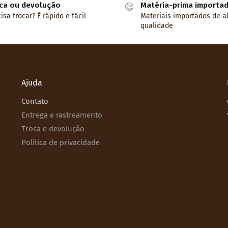
ca ou devolução
Matéria-prima importa
isa trocar? É rápido e fácil
Materiais importados de a
qualidade
Ajuda
Contato
Entrega e rastreamento
Troca e devolução
Política de privacidade