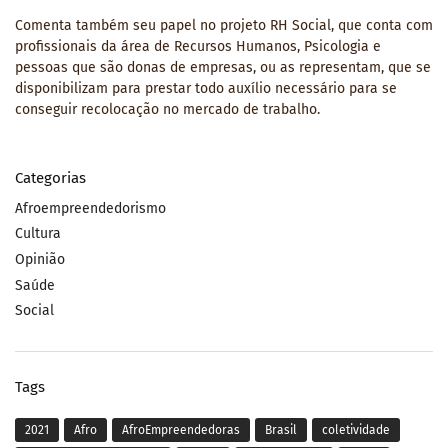
Comenta também seu papel no projeto RH Social, que conta com
profissionais da área de Recursos Humanos, Psicologia e
pessoas que são donas de empresas, ou as representam, que se
disponibilizam para prestar todo auxílio necessário para se
conseguir recolocação no mercado de trabalho.
Categorias
Afroempreendedorismo
Cultura
Opinião
Saúde
Social
Tags
2021
Afro
AfroEmpreendedoras
Brasil
coletividade