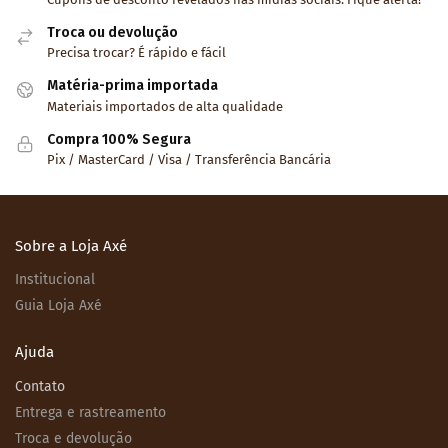
Troca ou devolução
Precisa trocar? É rápido e fácil
Matéria-prima importada
Materiais importados de alta qualidade
Compra 100% Segura
Pix / MasterCard / Visa / Transferência Bancária
Sobre a Loja Axé
Institucional
Guia Loja Axé
Ajuda
Contato
Entrega e rastreamento
Troca e devolução