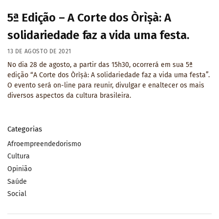
5ª Edição – A Corte dos Òrìṣà: A
solidariedade faz a vida uma festa.
13 DE AGOSTO DE 2021
No dia 28 de agosto, a partir das 15h30, ocorrerá em sua 5ª
edição “A Corte dos Òrìṣà: A solidariedade faz a vida uma festa”.
O evento será on-line para reunir, divulgar e enaltecer os mais
diversos aspectos da cultura brasileira.
Categorias
Afroempreendedorismo
Cultura
Opinião
Saúde
Social