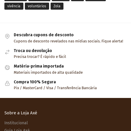
vivência
voluntários
Zola
Descubra cupons de desconto
Cupons de desconto revelados nas mídias sociais. Fique alerta!
Troca ou devolução
Precisa trocar? É rápido e fácil
Matéria-prima importada
Materiais importados de alta qualidade
Compra 100% Segura
Pix / MasterCard / Visa / Transferência Bancária
Sobre a Loja Axé
Institucional
Guia Loja Axé