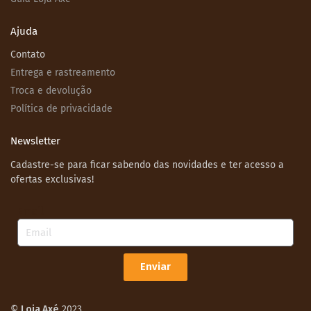
Ajuda
Contato
Entrega e rastreamento
Troca e devolução
Política de privacidade
Newsletter
Cadastre-se para ficar sabendo das novidades e ter acesso a
ofertas exclusivas!
Email
Enviar
©
Loja Axé
2023