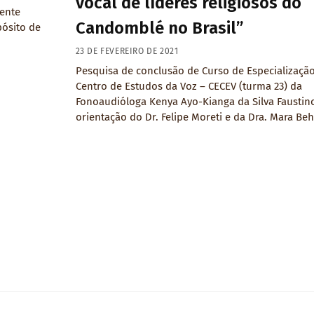
vocal de líderes religiosos do
rente
Candomblé no Brasil”
pósito de
23 DE FEVEREIRO DE 2021
Pesquisa de conclusão de Curso de Especializaçã
Centro de Estudos da Voz – CECEV (turma 23) da
Fonoaudióloga Kenya Ayo-Kianga da Silva Faustin
orientação do Dr. Felipe Moreti e da Dra. Mara Beh