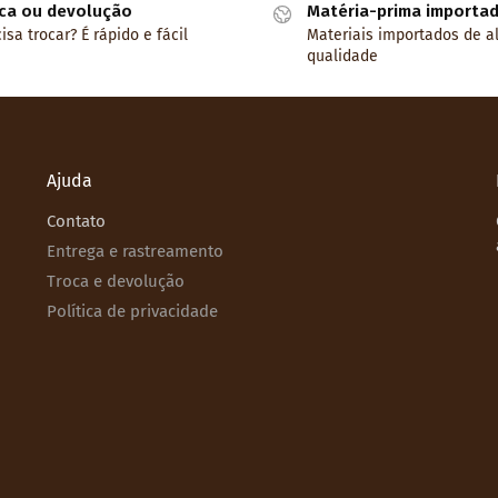
ca ou devolução
Matéria-prima importa
isa trocar? É rápido e fácil
Materiais importados de a
qualidade
Ajuda
Contato
Entrega e rastreamento
Troca e devolução
Política de privacidade