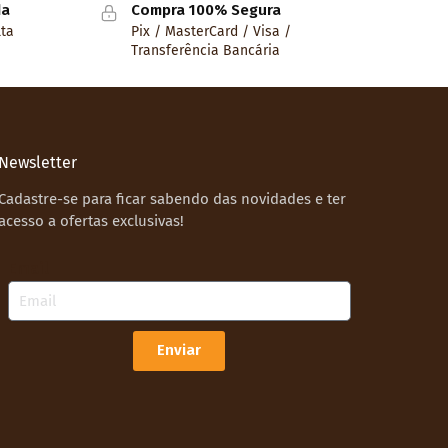
da
Compra 100% Segura
lta
Pix / MasterCard / Visa /
Transferência Bancária
Newsletter
Cadastre-se para ficar sabendo das novidades e ter
acesso a ofertas exclusivas!
Email
Enviar