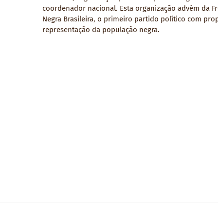
coordenador nacional. Esta organização advém da F
Negra Brasileira, o primeiro partido político com pro
representação da população negra.