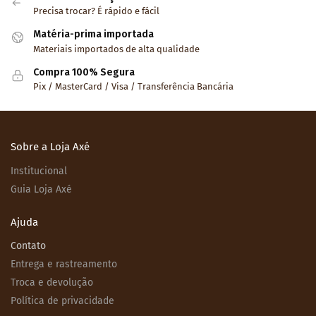
Precisa trocar? É rápido e fácil
Matéria-prima importada
Materiais importados de alta qualidade
Compra 100% Segura
Pix / MasterCard / Visa / Transferência Bancária
Sobre a Loja Axé
Institucional
Guia Loja Axé
Ajuda
Contato
Entrega e rastreamento
Troca e devolução
Política de privacidade