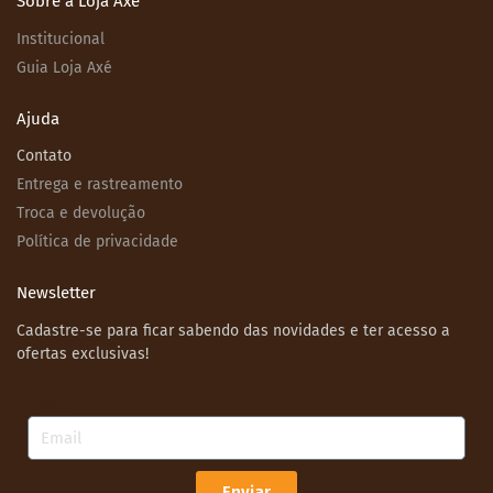
Sobre a Loja Axé
Institucional
Guia Loja Axé
Ajuda
Contato
Entrega e rastreamento
Troca e devolução
Política de privacidade
Newsletter
Cadastre-se para ficar sabendo das novidades e ter acesso a
ofertas exclusivas!
Email
Enviar