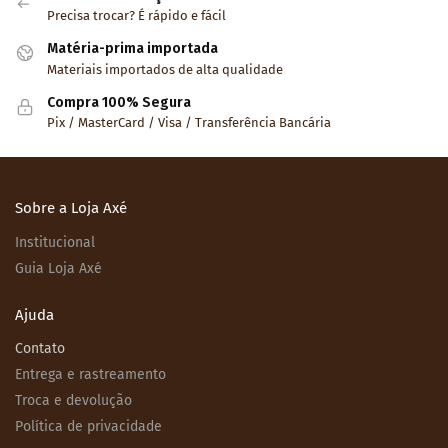
Precisa trocar? É rápido e fácil
Matéria-prima importada
Materiais importados de alta qualidade
Compra 100% Segura
Pix / MasterCard / Visa / Transferência Bancária
Sobre a Loja Axé
Institucional
Guia Loja Axé
Ajuda
Contato
Entrega e rastreamento
Troca e devolução
Política de privacidade