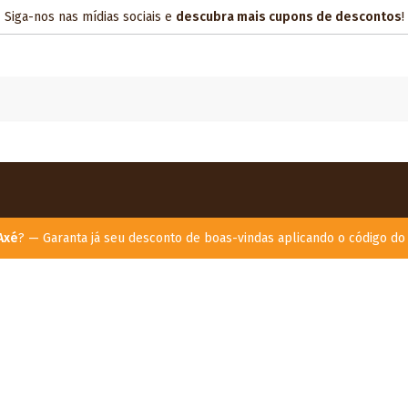
Siga-nos nas mídias sociais e
descubra mais cupons de descontos
!
Axé
? — Garanta já seu desconto de boas-vindas aplicando o código d