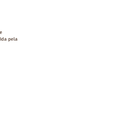
e
ida pela