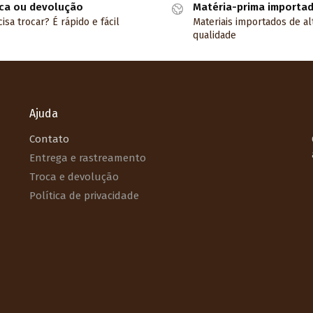
ca ou devolução
Matéria-prima importa
isa trocar? É rápido e fácil
Materiais importados de al
qualidade
Ajuda
Contato
Entrega e rastreamento
Troca e devolução
Política de privacidade