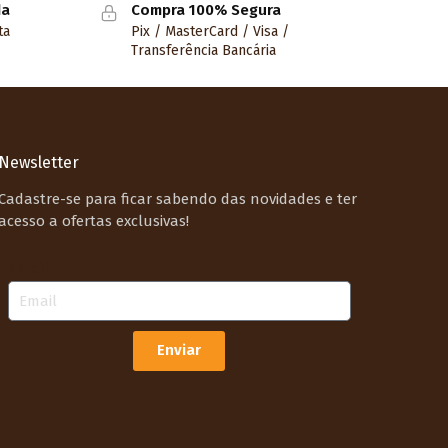
da
Compra 100% Segura
ta
Pix / MasterCard / Visa /
Transferência Bancária
Newsletter
Cadastre-se para ficar sabendo das novidades e ter
acesso a ofertas exclusivas!
Email
Enviar