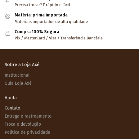
Precisa trocar? É rápido e fácil
Matéria-prima importada
Materiais importados de alta qualidade
Compra 100% Segura
Pix / MasterCard / Visa / Transferência Bancária
Sobre a Loja Axé
Institucional
Guia Loja Axé
Ajuda
Contato
Entrega e rastreamento
Troca e devolução
Política de privacidade