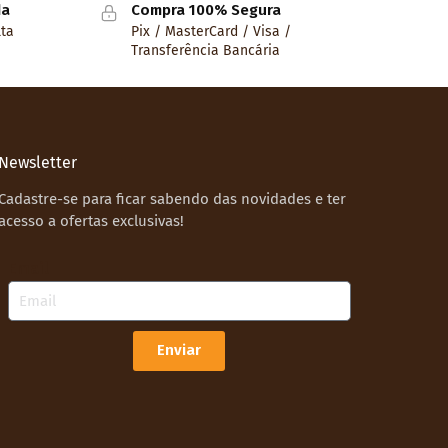
da
Compra 100% Segura
lta
Pix / MasterCard / Visa /
Transferência Bancária
Newsletter
Cadastre-se para ficar sabendo das novidades e ter
acesso a ofertas exclusivas!
Email
Enviar