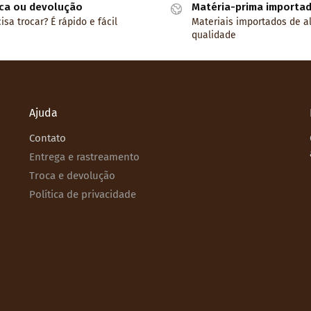
ca ou devolução
Matéria-prima importa
isa trocar? É rápido e fácil
Materiais importados de a
qualidade
Ajuda
Contato
Entrega e rastreamento
Troca e devolução
Política de privacidade