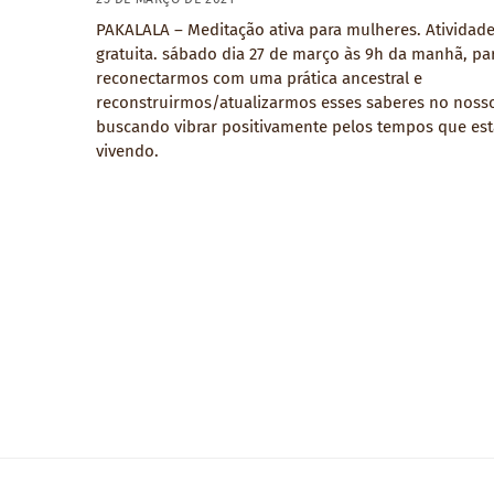
PAKALALA – Meditação ativa para mulheres. Atividad
gratuita. sábado dia 27 de março às 9h da manhã, pa
reconectarmos com uma prática ancestral e
reconstruirmos/atualizarmos esses saberes no nosso
buscando vibrar positivamente pelos tempos que es
vivendo.