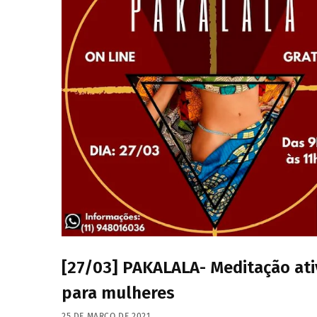
[27/03] PAKALALA- Meditação ati
para mulheres
25 DE MARÇO DE 2021