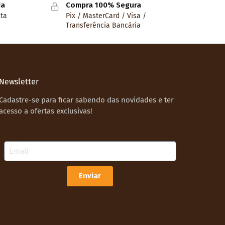
da
Compra 100% Segura
lta
Pix / MasterCard / Visa /
Transferência Bancária
Newsletter
Cadastre-se para ficar sabendo das novidades e ter
acesso a ofertas exclusivas!
Email
Enviar