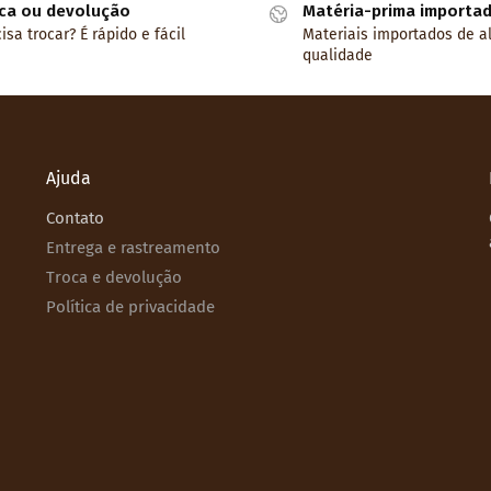
ca ou devolução
Matéria-prima importa
isa trocar? É rápido e fácil
Materiais importados de a
qualidade
Ajuda
Contato
Entrega e rastreamento
Troca e devolução
Política de privacidade