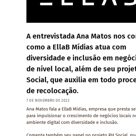
A entrevistada Ana Matos nos co
como a EllaB Mídias atua com
diversidade e inclusão em negóc
de nível local, além de seu proj
Social, que auxilia em todo proc
de recolocação.
7 DE NOVEMBRO DE 2022
Ana Matos fala a EllaB Mídias, empresa que presta se
para impulsionar o crescimento de negócios locais n
ambiente digital com diversidade e inclusão.
Comenta também seu papel no projeto RH Social, qu