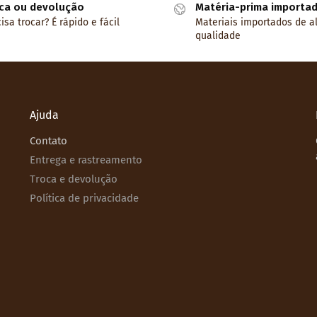
ca ou devolução
Matéria-prima importa
isa trocar? É rápido e fácil
Materiais importados de a
qualidade
Ajuda
Contato
Entrega e rastreamento
Troca e devolução
Política de privacidade