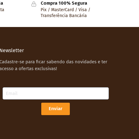
da
Compra 100% Segura
lta
Pix / MasterCard / Visa /
Transferência Bancária
Newsletter
Cadastre-se para ficar sabendo das novidades e ter
acesso a ofertas exclusivas!
Email
Enviar