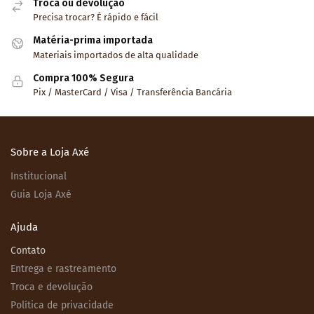
Troca ou devolução
Precisa trocar? É rápido e fácil
Matéria-prima importada
Materiais importados de alta qualidade
Compra 100% Segura
Pix / MasterCard / Visa / Transferência Bancária
Sobre a Loja Axé
Institucional
Guia Loja Axé
Ajuda
Contato
Entrega e rastreamento
Troca e devolução
Política de privacidade