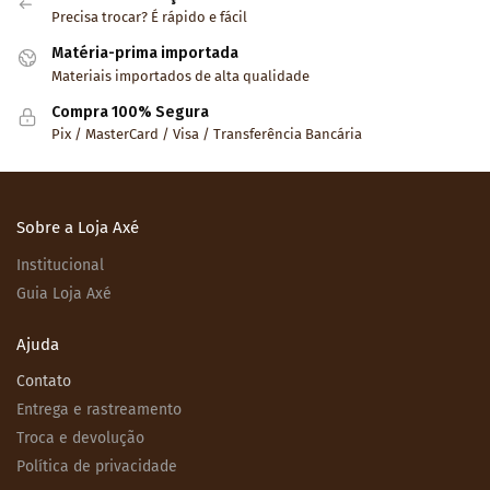
Precisa trocar? É rápido e fácil
Matéria-prima importada
Materiais importados de alta qualidade
Compra 100% Segura
Pix / MasterCard / Visa / Transferência Bancária
Sobre a Loja Axé
Institucional
Guia Loja Axé
Ajuda
Contato
Entrega e rastreamento
Troca e devolução
Política de privacidade