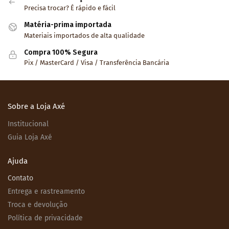
Precisa trocar? É rápido e fácil
Matéria-prima importada
Materiais importados de alta qualidade
Compra 100% Segura
Pix / MasterCard / Visa / Transferência Bancária
Sobre a Loja Axé
Institucional
Guia Loja Axé
Ajuda
Contato
Entrega e rastreamento
Troca e devolução
Política de privacidade