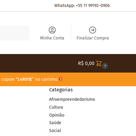
WhatsApp: +55 11 99192-0906
Pesquisar
Minha Conta
Finalizar Compra
R$
0,00
0
o cupom “
L4R01E
” no carrinho.
Categorias
Afroempreendedorismo
Cultura
Opinião
Saúde
Social