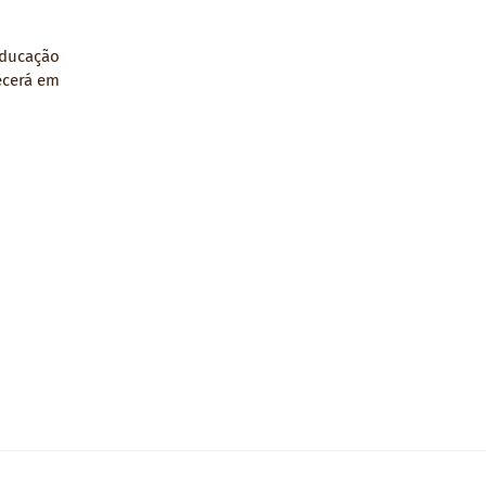
Educação
ecerá em