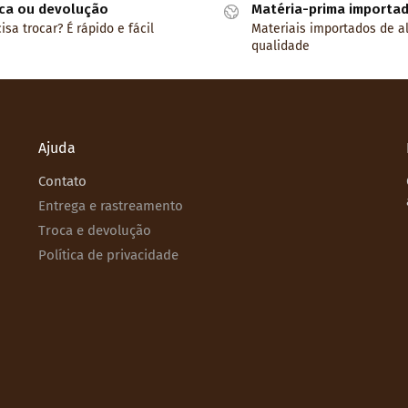
ca ou devolução
Matéria-prima importa
isa trocar? É rápido e fácil
Materiais importados de a
qualidade
Ajuda
Contato
Entrega e rastreamento
Troca e devolução
Política de privacidade