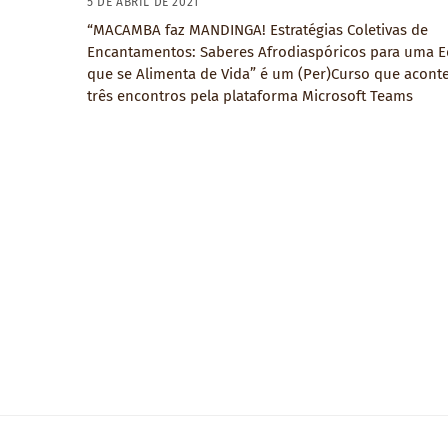
5 DE ABRIL DE 2021
“MACAMBA faz MANDINGA! Estratégias Coletivas de
Encantamentos: Saberes Afrodiaspóricos para uma 
que se Alimenta de Vida” é um (Per)Curso que acont
três encontros pela plataforma Microsoft Teams