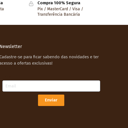
da
Compra 100% Segura
lta
Pix / MasterCard / Visa /
Transferência Bancária
Newsletter
Cadastre-se para ficar sabendo das novidades e ter
acesso a ofertas exclusivas!
Email
Enviar