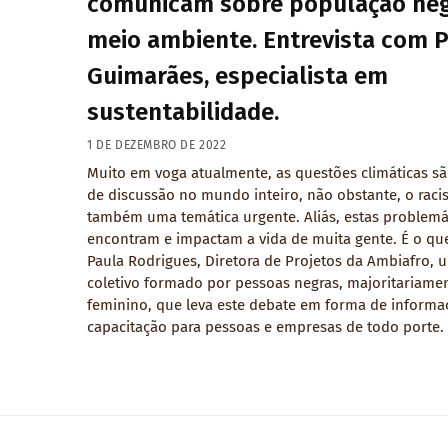
comunicam sobre população neg
meio ambiente. Entrevista com 
Guimarães, especialista em
sustentabilidade.
1 DE DEZEMBRO DE 2022
Muito em voga atualmente, as questões climáticas s
de discussão no mundo inteiro, não obstante, o raci
também uma temática urgente. Aliás, estas problemá
encontram e impactam a vida de muita gente. É o que
Paula Rodrigues, Diretora de Projetos da Ambiafro, 
coletivo formado por pessoas negras, majoritariame
feminino, que leva este debate em forma de informa
capacitação para pessoas e empresas de todo porte.