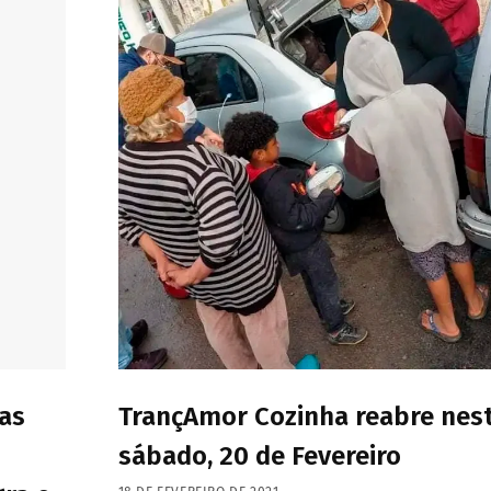
sas
TrançAmor Cozinha reabre nes
sábado, 20 de Fevereiro