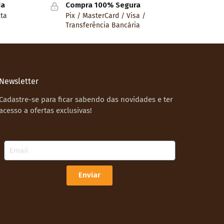
da
Compra 100% Segura
lta
Pix / MasterCard / Visa /
Transferência Bancária
Newsletter
Cadastre-se para ficar sabendo das novidades e ter
acesso a ofertas exclusivas!
Email
Enviar