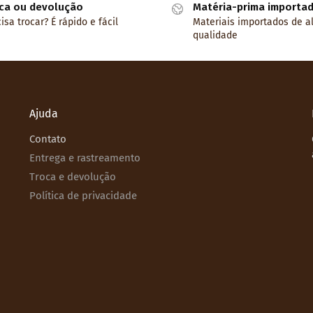
ca ou devolução
Matéria-prima importa
isa trocar? É rápido e fácil
Materiais importados de a
qualidade
Ajuda
Contato
Entrega e rastreamento
Troca e devolução
Política de privacidade