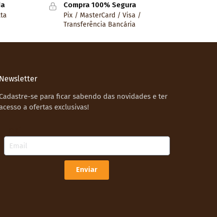
da
Compra 100% Segura
lta
Pix / MasterCard / Visa /
Transferência Bancária
Newsletter
Cadastre-se para ficar sabendo das novidades e ter
acesso a ofertas exclusivas!
Email
Enviar