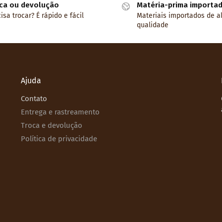
ca ou devolução
Matéria-prima importa
isa trocar? É rápido e fácil
Materiais importados de a
qualidade
Ajuda
Contato
Entrega e rastreamento
Troca e devolução
Política de privacidade