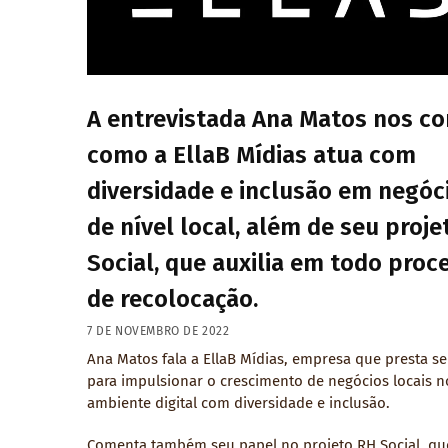
A entrevistada Ana Matos nos co
como a EllaB Mídias atua com
diversidade e inclusão em negóc
de nível local, além de seu proj
Social, que auxilia em todo proc
de recolocação.
7 DE NOVEMBRO DE 2022
Ana Matos fala a EllaB Mídias, empresa que presta se
para impulsionar o crescimento de negócios locais n
ambiente digital com diversidade e inclusão.
Comenta também seu papel no projeto RH Social, qu