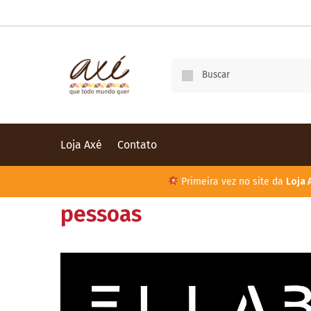
Loja Axé
Contato
Primeira vez no site da
Loja 
pessoas