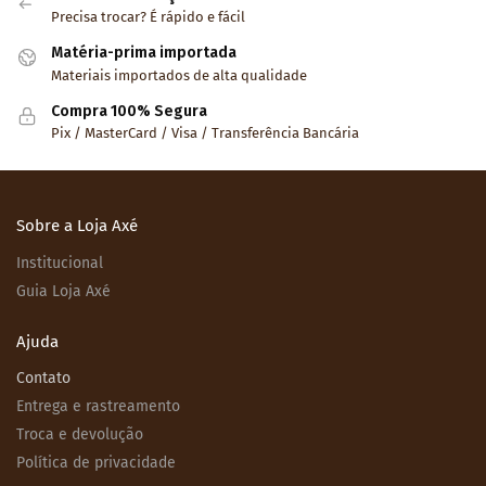
Precisa trocar? É rápido e fácil
Matéria-prima importada
Materiais importados de alta qualidade
Compra 100% Segura
Pix / MasterCard / Visa / Transferência Bancária
Sobre a Loja Axé
Institucional
Guia Loja Axé
Ajuda
Contato
Entrega e rastreamento
Troca e devolução
Política de privacidade