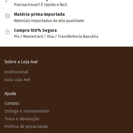
Precisa trocar? É rápido e fácil
Matéria-prima importada
Materiais importados de alta qualidade
Compra 100% Segura
Pix / MasterCard / Visa / Transferência Bancária
Sobre a Loja Axé
Institucional
Guia Loja Axé
Ajuda
Contato
Entrega e rastreamento
Troca e devolução
Política de privacidade