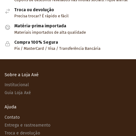
Troca ou devolução
Precisa trocar? É rápido e fácil
Matéria-prima importada
Materiais importados de alta qualidade
Compra 100% Segura
Pix / MasterCard / Visa / Transferência Bancária
Sobre a Loja Axé
Institucional
Guia Loja Axé
Ajuda
Contato
Entrega e rastreamento
Troca e devolução