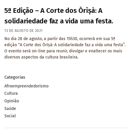
5ª Edição – A Corte dos Òrìṣà: A
solidariedade faz a vida uma festa.
13 DE AGOSTO DE 2021
No dia 28 de agosto, a partir das 15h30, ocorrerá em sua 5ª
edição “A Corte dos Òrìṣà: A solidariedade faz a vida uma festa”.
O evento será on-line para reunir, divulgar e enaltecer os mais
diversos aspectos da cultura brasileira.
Categorias
Afroempreendedorismo
Cultura
Opinião
Saúde
Social