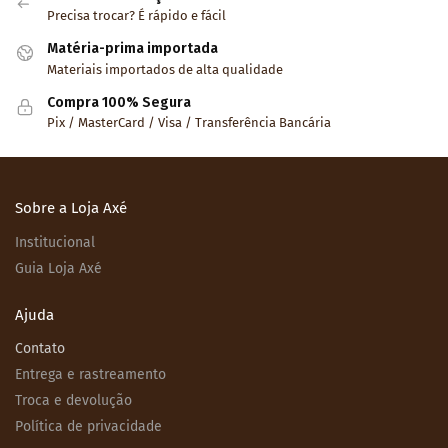
Precisa trocar? É rápido e fácil
Matéria-prima importada
Materiais importados de alta qualidade
Compra 100% Segura
Pix / MasterCard / Visa / Transferência Bancária
Sobre a Loja Axé
Institucional
Guia Loja Axé
Ajuda
Contato
Entrega e rastreamento
Troca e devolução
Política de privacidade