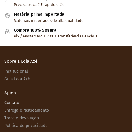
Precisa trocar? É rápido e fácil
Matéria-prima importada
Materiais importados de alta qualidade
Compra 100% Segura
Pix / MasterCard / Visa / Transferência Bancária
Sobre a Loja Axé
Institucional
Guia Loja Axé
Ajuda
Contato
Entrega e rastreamento
Troca e devolução
Política de privacidade