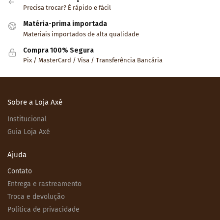
Precisa trocar? É rápido e fácil
Matéria-prima importada
Materiais importados de alta qualidade
Compra 100% Segura
Pix / MasterCard / Visa / Transferência Bancária
Sobre a Loja Axé
Institucional
Guia Loja Axé
Ajuda
Contato
Entrega e rastreamento
Troca e devolução
Política de privacidade