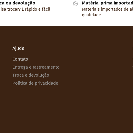
ca ou devolução
Matéria-prima importa
isa trocar? É rápido e fácil
Materiais importados de a
qualidade
Ajuda
Contato
Entrega e rastreamento
Troca e devolução
Política de privacidade