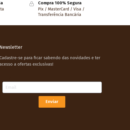
da
Compra 100% Segura
lta
Pix / MasterCard / Visa /
Transferência Bancária
Newsletter
Cadastre-se para ficar sabendo das novidades e ter
acesso a ofertas exclusivas!
Email
Enviar