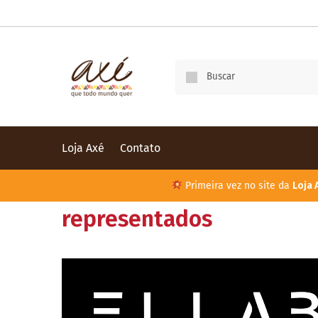
Loja Axé
Contato
Primeira vez no site da
Loja 
representados