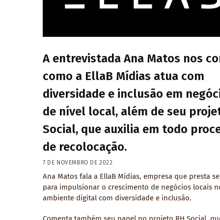
A entrevistada Ana Matos nos co
como a EllaB Mídias atua com
diversidade e inclusão em negóc
de nível local, além de seu proj
Social, que auxilia em todo proc
de recolocação.
7 DE NOVEMBRO DE 2022
Ana Matos fala a EllaB Mídias, empresa que presta se
para impulsionar o crescimento de negócios locais n
ambiente digital com diversidade e inclusão.
Comenta também seu papel no projeto RH Social, qu