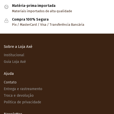
Matéria-prima importada
Materiais importados de alta qualidade
Compra 100% Segura
Pix / MasterCard / Visa / Transferência Bancária
Sobre a Loja Axé
Institucional
Guia Loja Axé
Ajuda
Contato
Entrega e rastreamento
Troca e devolução
Política de privacidade
Newsletter