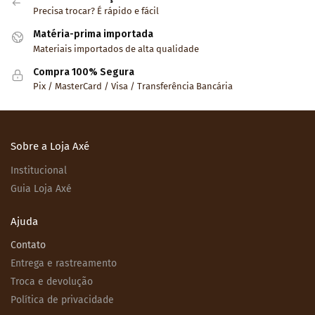
Precisa trocar? É rápido e fácil
Matéria-prima importada
Materiais importados de alta qualidade
Compra 100% Segura
Pix / MasterCard / Visa / Transferência Bancária
Sobre a Loja Axé
Institucional
Guia Loja Axé
Ajuda
Contato
Entrega e rastreamento
Troca e devolução
Política de privacidade