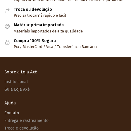
Troca ou devolução
Precisa trocar? É rápido e fácil
Matéria-prima importada
Materiais importados de alta qualidade
Compra 100% Segura
Pix / MasterCard / Visa / Transferência Bancária
Sobre a Loja Axé
Institucional
Guia Loja Axé
Ajuda
Contato
Entrega e rastreamento
Troca e devolução