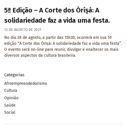
5ª Edição – A Corte dos Òrìṣà: A
solidariedade faz a vida uma festa.
13 DE AGOSTO DE 2021
No dia 28 de agosto, a partir das 15h30, ocorrerá em sua 5ª
edição “A Corte dos Òrìṣà: A solidariedade faz a vida uma festa”.
O evento será on-line para reunir, divulgar e enaltecer os mais
diversos aspectos da cultura brasileira.
Categorias
Afroempreendedorismo
Cultura
Opinião
Saúde
Social