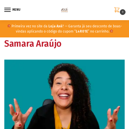
MENU
0
Primeira vez no site da
Loja Axé
? — Garanta já seu desconto de boas-
vindas aplicando o código do cupom “
L4R01E
” no carrinho.
Samara Araújo