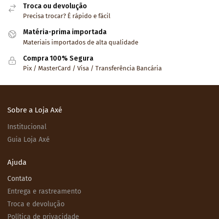
Troca ou devolução
Precisa trocar? É rápido e fácil
Matéria-prima importada
Materiais importados de alta qualidade
Compra 100% Segura
Pix / MasterCard / Visa / Transferência Bancária
Sobre a Loja Axé
Institucional
Guia Loja Axé
Ajuda
Contato
Entrega e rastreamento
Troca e devolução
Política de privacidade