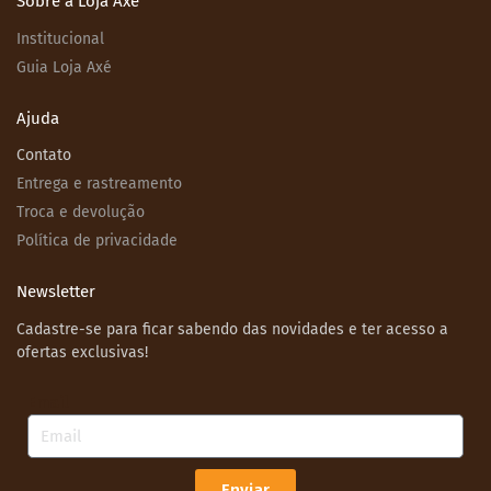
Sobre a Loja Axé
Institucional
Guia Loja Axé
Ajuda
Contato
Entrega e rastreamento
Troca e devolução
Política de privacidade
Newsletter
Cadastre-se para ficar sabendo das novidades e ter acesso a
ofertas exclusivas!
Email
Enviar