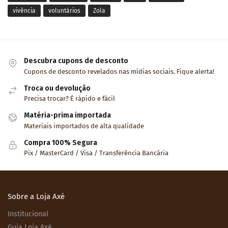
vivência
voluntários
Zola
Descubra cupons de desconto
Cupons de desconto revelados nas mídias sociais. Fique alerta!
Troca ou devolução
Precisa trocar? É rápido e fácil
Matéria-prima importada
Materiais importados de alta qualidade
Compra 100% Segura
Pix / MasterCard / Visa / Transferência Bancária
Sobre a Loja Axé
Institucional
Guia Loja Axé