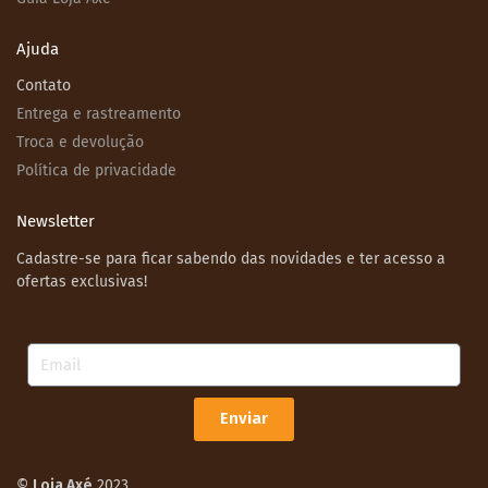
Ajuda
Contato
Entrega e rastreamento
Troca e devolução
Política de privacidade
Newsletter
Cadastre-se para ficar sabendo das novidades e ter acesso a
ofertas exclusivas!
Email
Enviar
©
Loja Axé
2023