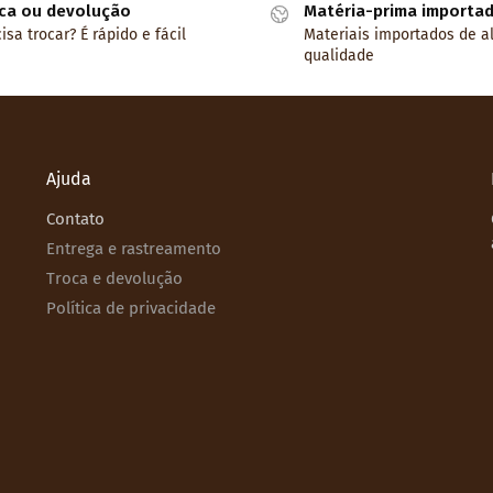
ca ou devolução
Matéria-prima importa
isa trocar? É rápido e fácil
Materiais importados de a
qualidade
Ajuda
Contato
Entrega e rastreamento
Troca e devolução
Política de privacidade