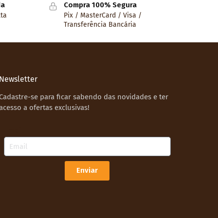
da
Compra 100% Segura
lta
Pix / MasterCard / Visa /
Transferência Bancária
Newsletter
Cadastre-se para ficar sabendo das novidades e ter
acesso a ofertas exclusivas!
Email
Enviar