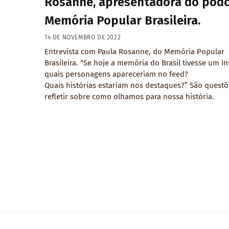
Rosanne, apresentadora do pod
Memória Popular Brasileira.
14 DE NOVEMBRO DE 2022
Entrevista com Paula Rosanne, do Memória Popular
Brasileira. “Se hoje a memória do Brasil tivesse um I
quais personagens apareceriam no feed?
Quais histórias estariam nos destaques?” São questõ
refletir sobre como olhamos para nossa história.