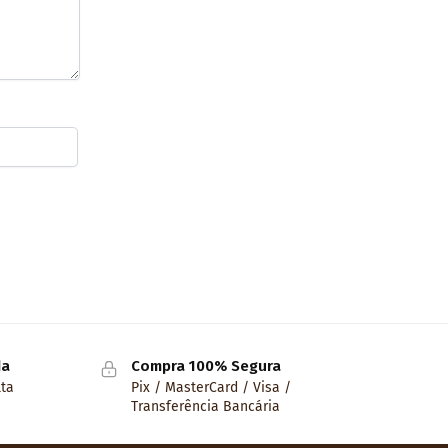
da
Compra 100% Segura
lta
Pix / MasterCard / Visa /
Transferência Bancária