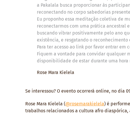
a Pakalala busca proporcionar às particip
reconectando no corpo sabedorias presentes
Eu proponho essa meditação coletiva de mu
reconectarmos com uma prática ancestral e 
buscando vibrar positivamente pelo ano que
existência, e resgatando o reconhecimento
Para ter acesso ao link por favor entrar em 
Fiquem a vontade para convidar qualquer mu
disponibilidade de estar durante uma hora
Rose Mara Kielela
Se interessou? O evento ocorrerá online, no dia 
Rose Mara Kielela (
@rosemarakielela
) é performe
trabalhos relacionados a cultura afro diaspórica,