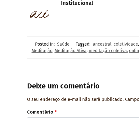
Institucional
Posted in:
Saúde
Tagged:
ancestral
,
coletividade
Meditação
,
Meditação Ativa
,
meditação coletiva
,
onli
Deixe um comentário
O seu endereço de e-mail não será publicado.
Campo
Comentário
*