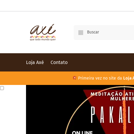
Loja Axé
Contato
Primeira vez no site da
Loja 