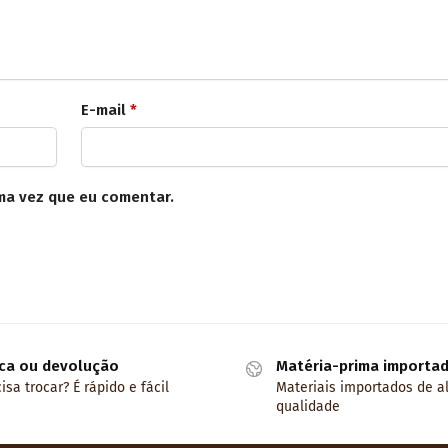
E-mail
*
ma vez que eu comentar.
ca ou devolução
Matéria-prima importa
isa trocar? É rápido e fácil
Materiais importados de a
qualidade