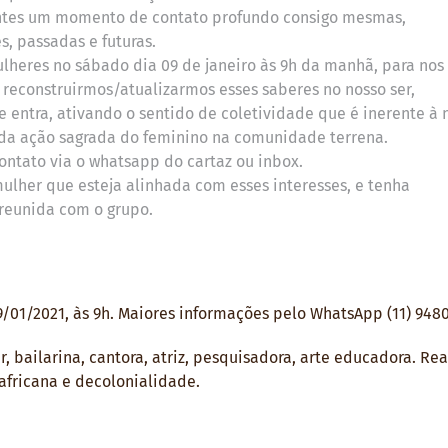
antes um momento de contato profundo consigo mesmas,
, passadas e futuras.
lheres no sábado dia 09 de janeiro às 9h da manhã, para nos
reconstruirmos/atualizarmos esses saberes no nosso ser,
 entra, ativando o sentido de coletividade que é inerente à 
 da ação sagrada do feminino na comunidade terrena.
contato via o whatsapp do cartaz ou inbox.
lher que esteja alinhada com esses interesses, e tenha
 reunida com o grupo.
09/01/2021, às 9h. Maiores informações pelo WhatsApp (11) 948
r, bailarina, cantora, atriz, pesquisadora, arte educadora. Rea
 africana e decolonialidade.