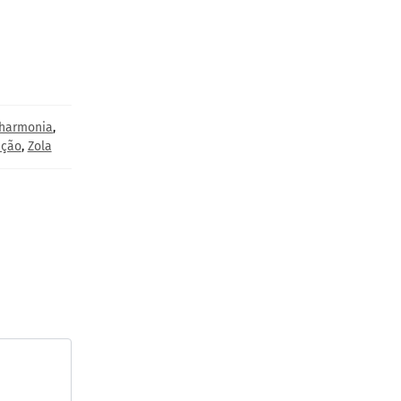
harmonia
,
ação
,
Zola