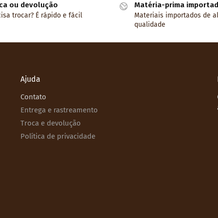
ca ou devolução
Matéria-prima importa
isa trocar? É rápido e fácil
Materiais importados de a
qualidade
Ajuda
Contato
Entrega e rastreamento
Troca e devolução
Política de privacidade