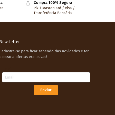
da
Compra 100% Segura
lta
Pix / MasterCard / Visa /
Transferência Bancária
Newsletter
Cadastre-se para ficar sabendo das novidades e ter
acesso a ofertas exclusivas!
Email
Enviar