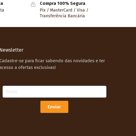
da
Compra 100% Segura
lta
Pix / MasterCard / Visa /
Transferência Bancária
Newsletter
Cadastre-se para ficar sabendo das novidades e ter
acesso a ofertas exclusivas!
Email
Enviar