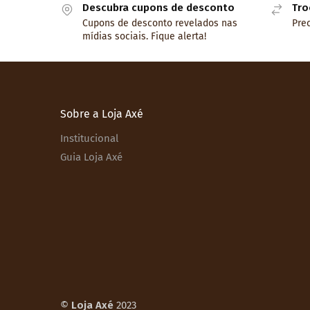
Descubra cupons de desconto
Tro
Cupons de desconto revelados nas
Prec
mídias sociais. Fique alerta!
Sobre a Loja Axé
Institucional
Guia Loja Axé
©
Loja Axé
2023