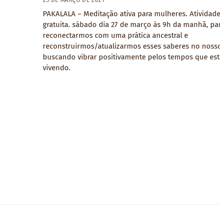
25 DE MARÇO DE 2021
PAKALALA – Meditação ativa para mulheres. Atividad
gratuita. sábado dia 27 de março às 9h da manhã, pa
reconectarmos com uma prática ancestral e
reconstruirmos/atualizarmos esses saberes no nosso
buscando vibrar positivamente pelos tempos que es
vivendo.