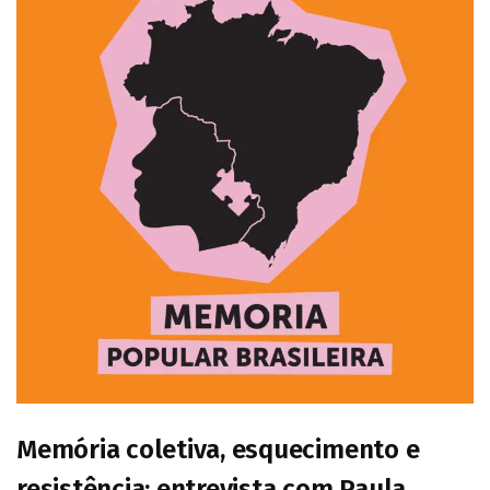
Memória coletiva, esquecimento e
resistência: entrevista com Paula