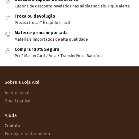
Cupons de desconto revelados nas mídias sociais. Fique alerta!
Troca ou devolução
Precisa trocar? É rápido e fácil
Matéria-prima importada
Materiais importados de alta qualidade
Compra 100% Segura
Pix / MasterCard / Visa / Transferência Bancária
Sobre a Loja Axé
Institucional
Guia Loja Axé
Ajuda
Contato
Entrega e rastreamento