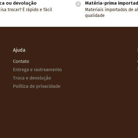
ca ou devolução
Matéria-prima importa
isa trocar? É rápido e fácil
Materiais importados de a
qualidade
Ajuda
Contato
Entrega e rastreamento
Troca e devolução
Política de privacidade