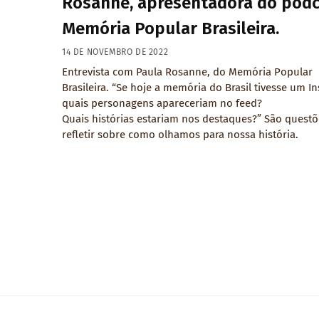
Rosanne, apresentadora do pod
Memória Popular Brasileira.
14 DE NOVEMBRO DE 2022
Entrevista com Paula Rosanne, do Memória Popular
Brasileira. “Se hoje a memória do Brasil tivesse um I
quais personagens apareceriam no feed?
Quais histórias estariam nos destaques?” São questõ
refletir sobre como olhamos para nossa história.