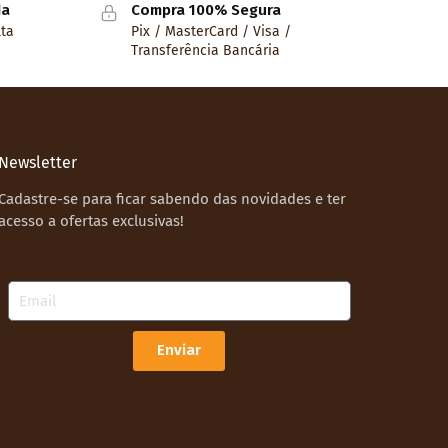
da
Compra 100% Segura
lta
Pix / MasterCard / Visa /
Transferência Bancária
Newsletter
Cadastre-se para ficar sabendo das novidades e ter
acesso a ofertas exclusivas!
Email
Enviar